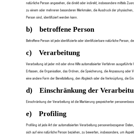
natürliche Person angesehen, die direkt oder indirekt, insbesondere mittels 
zu einem oder mehreren besonderen Merkmalen, die Ausdruck der physischen, phys
Person sind, identifiziert werden kann.
b) betroffene Person
Betroffene Person ist jede identifizierte oder identifizierbare natürliche Perso
c) Verarbeitung
Verarbeitung ist jeder mit oder ohne Hilfe automatisierter Verfahren ausgefü
Erfassen, die Organisation, das Ordnen, die Speicherung, die Anpassung oder 
eine andere Form der Bereitstellung, den Abgleich oder die Verknüpfung, die E
d) Einschränkung der Verarbeit
Einschränkung der Verarbeitung ist die Markierung gespeicherter personenbezog
e) Profiling
Profiling ist jede Art der automatisierten Verarbeitung personenbezogener Dat
sich auf eine natürliche Person beziehen, zu bewerten, insbesondere, um Aspekte 