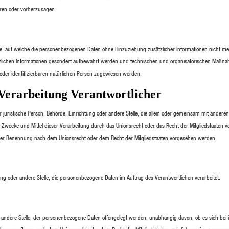
ieren oder vorherzusagen.
e, auf welche die personenbezogenen Daten ohne Hinzuziehung zusätzlicher Informationen nicht me
tzlichen Informationen gesondert aufbewahrt werden und technischen und organisatorischen Maßna
 oder identifizierbaren natürlichen Person zugewiesen werden.
Verarbeitung Verantwortlicher
der juristische Person, Behörde, Einrichtung oder andere Stelle, die allein oder gemeinsam mit ander
 Zwecke und Mittel dieser Verarbeitung durch das Unionsrecht oder das Recht der Mitgliedstaaten 
iner Benennung nach dem Unionsrecht oder dem Recht der Mitgliedstaaten vorgesehen werden.
htung oder andere Stelle, die personenbezogene Daten im Auftrag des Verantwortlichen verarbeitet.
er andere Stelle, der personenbezogene Daten offengelegt werden, unabhängig davon, ob es sich bei 