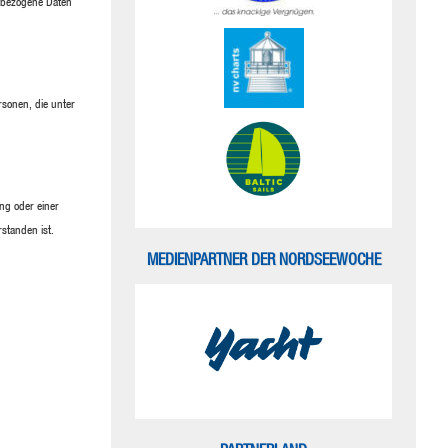
enbezogene Daten
rsonen, die unter
ng oder einer
standen ist.
MEDIENPARTNER DER NORDSEEWOCHE