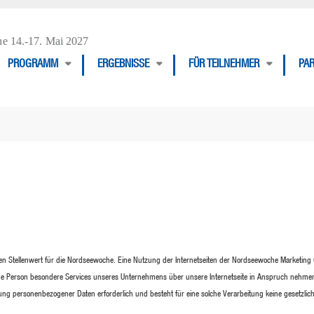
e 14.-17. Mai 2027
PROGRAMM
ERGEBNISSE
FÜR TEILNEHMER
PA
en Stellenwert für die Nordseewoche. Eine Nutzung der Internetseiten der Nordseewoche Marketing
ene Person besondere Services unseres Unternehmens über unsere Internetseite in Anspruch nehme
ung personenbezogener Daten erforderlich und besteht für eine solche Verarbeitung keine gesetzlic