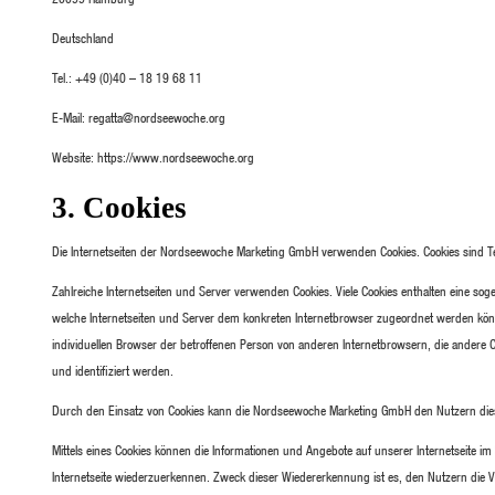
20099 Hamburg
Deutschland
Tel.: +49 (0)40 – 18 19 68 11
E-Mail: regatta@nordseewoche.org
Website: https://www.nordseewoche.org
3. Cookies
Die Internetseiten der Nordseewoche Marketing GmbH verwenden Cookies. Cookies sind T
Zahlreiche Internetseiten und Server verwenden Cookies. Viele Cookies enthalten eine soge
welche Internetseiten und Server dem konkreten Internetbrowser zugeordnet werden könn
individuellen Browser der betroffenen Person von anderen Internetbrowsern, die andere C
und identifiziert werden.
Durch den Einsatz von Cookies kann die Nordseewoche Marketing GmbH den Nutzern dieser 
Mittels eines Cookies können die Informationen und Angebote auf unserer Internetseite i
Internetseite wiederzuerkennen. Zweck dieser Wiedererkennung ist es, den Nutzern die Ve