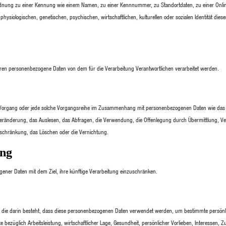
Zuordnung zu einer Kennung wie einem Namen, zu einer Kennnummer, zu Standortdaten, zu einer Onl
iologischen, genetischen, psychischen, wirtschaftlichen, kulturellen oder sozialen Identität diese
n, deren personenbezogene Daten von dem für die Verarbeitung Verantwortlichen verarbeitet werden.
hrte Vorgang oder jede solche Vorgangsreihe im Zusammenhang mit personenbezogenen Daten wie das
Veränderung, das Auslesen, das Abfragen, die Verwendung, die Offenlegung durch Übermittlung, Ve
inschränkung, das Löschen oder die Vernichtung.
ung
ener Daten mit dem Ziel, ihre künftige Verarbeitung einzuschränken.
en, die darin besteht, dass diese personenbezogenen Daten verwendet werden, um bestimmte persönl
bezüglich Arbeitsleistung, wirtschaftlicher Lage, Gesundheit, persönlicher Vorlieben, Interessen, Zu