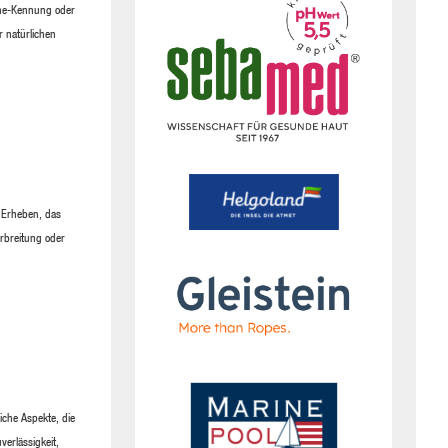
ine-Kennung oder
r natürlichen
 Erheben, das
rbreitung oder
iche Aspekte, die
verlässigkeit,