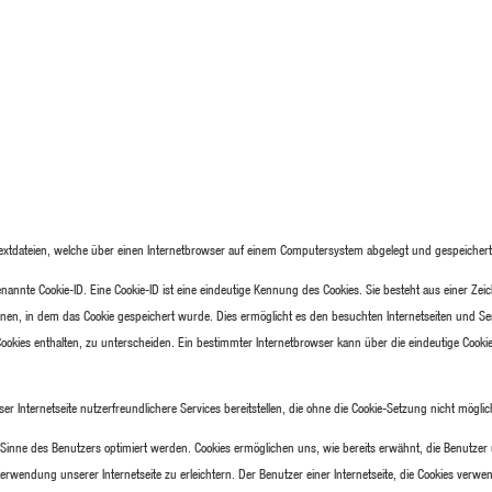
extdateien, welche über einen Internetbrowser auf einem Computersystem abgelegt und gespeicher
nannte Cookie-ID. Eine Cookie-ID ist eine eindeutige Kennung des Cookies. Sie besteht aus einer Zei
en, in dem das Cookie gespeichert wurde. Dies ermöglicht es den besuchten Internetseiten und Se
ookies enthalten, zu unterscheiden. Ein bestimmter Internetbrowser kann über die eindeutige Cooki
Internetseite nutzerfreundlichere Services bereitstellen, die ohne die Cookie-Setzung nicht mögli
m Sinne des Benutzers optimiert werden. Cookies ermöglichen uns, wie bereits erwähnt, die Benutzer
rwendung unserer Internetseite zu erleichtern. Der Benutzer einer Internetseite, die Cookies verw