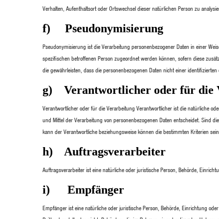
Verhalten, Aufenthaltsort oder Ortswechsel dieser natürlichen Person zu analys
f) Pseudonymisierung
Pseudonymisierung ist die Verarbeitung personenbezogener Daten in einer Weis
spezifischen betroffenen Person zugeordnet werden können, sofern diese zusä
die gewährleisten, dass die personenbezogenen Daten nicht einer identifizierten
g) Verantwortlicher oder für die 
Verantwortlicher oder für die Verarbeitung Verantwortlicher ist die natürliche o
und Mittel der Verarbeitung von personenbezogenen Daten entscheidet. Sind die
kann der Verantwortliche beziehungsweise können die bestimmten Kriterien se
h) Auftragsverarbeiter
Auftragsverarbeiter ist eine natürliche oder juristische Person, Behörde, Einric
i) Empfänger
Empfänger ist eine natürliche oder juristische Person, Behörde, Einrichtung od