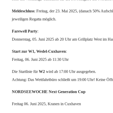
Meldeschluss
: Freitag, der 23. Mai 2025, (danach 50% Aufsch
jeweiligen Regatta möglich.
Farewell Party
:
Donnerstag, 05. Juni 2025 ab 20 Uhr am Grillplatz West im H
Start zur W1, Wedel-Cuxhaven
:
Freitag, 06. Juni 2025 ab 11:30 Uhr
Die Startliste für
W2
wird ab 17:00 Uhr ausgegeben.
Achtung: Das Wettfahrtbüro schließt um 19:00 Uhr! Keine Öf
NORDSEEWOCHE Next Generation Cup
Freitag 06. Juni 2025, Kranen in Cuxhaven