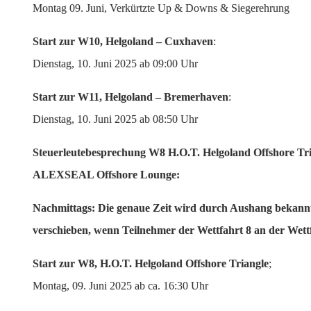
Montag 09. Juni, Verkürtzte Up & Downs & Siegerehrung
Start zur W10, Helgoland – Cuxhaven
:
Dienstag, 10. Juni 2025 ab 09:00 Uhr
Start zur W11, Helgoland – Bremerhaven
:
Dienstag, 10. Juni 2025 ab 08:50 Uhr
Steuerleutebesprechung W8 H.O.T. Helgoland Offshore Tri
ALEXSEAL Offshore Lounge:
Nachmittags:
Die genaue Zeit wird durch Aushang bekannt g
verschieben, wenn Teilnehmer der Wettfahrt 8 an der Wettf
Start zur W8, H.O.T. Helgoland Offshore Triangle
;
Montag, 09. Juni 2025 ab ca. 16:30 Uhr