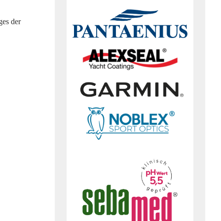
ges der