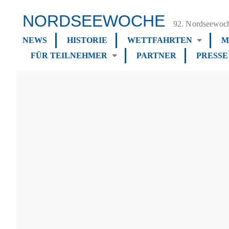
NORDSEEWOCHE
92. Nordseewoch
NEWS
HISTORIE
WETTFAHRTEN
M
FÜR TEILNEHMER
PARTNER
PRESSE