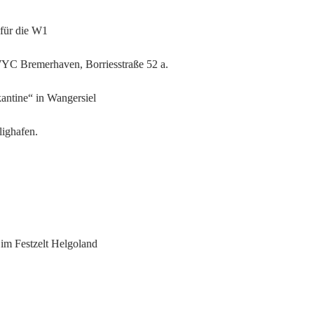
 für die W1
WYC Bremerhaven, Borriesstraße 52 a.
antine“ in Wangersiel
lighafen.
 im Festzelt Helgoland