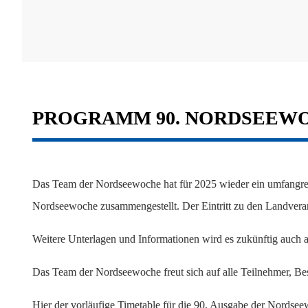
PROGRAMM 90. NORDSEEWO
Das Team der Nordseewoche hat für 2025 wieder ein umfangre
Nordseewoche zusammengestellt. Der Eintritt zu den Landverans
Weitere Unterlagen und Informationen wird es zukünftig auch 
Das Team der Nordseewoche freut sich auf alle Teilnehmer, Be
Hier der vorläufige Timetable für die 90. Ausgabe der Nordse