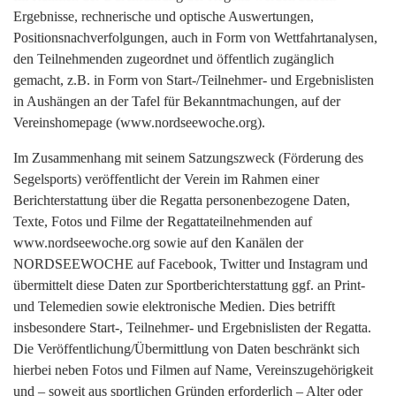
Ergebnisse, rechnerische und optische Auswertungen,
Positionsnachverfolgungen, auch in Form von Wettfahrtanalysen,
den Teilnehmenden zugeordnet und öffentlich zugänglich
gemacht, z.B. in Form von Start-/Teilnehmer- und Ergebnislisten
in Aushängen an der Tafel für Bekanntmachungen, auf der
Vereinshomepage (www.nordseewoche.org).
Im Zusammenhang mit seinem Satzungszweck (Förderung des
Segelsports) veröffentlicht der Verein im Rahmen einer
Berichterstattung über die Regatta personenbezogene Daten,
Texte, Fotos und Filme der Regattateilnehmenden auf
www.nordseewoche.org sowie auf den Kanälen der
NORDSEEWOCHE auf Facebook, Twitter und Instagram und
übermittelt diese Daten zur Sportberichterstattung ggf. an Print-
und Telemedien sowie elektronische Medien. Dies betrifft
insbesondere Start-, Teilnehmer- und Ergebnislisten der Regatta.
Die Veröffentlichung/Übermittlung von Daten beschränkt sich
hierbei neben Fotos und Filmen auf Name, Vereinszugehörigkeit
und – soweit aus sportlichen Gründen erforderlich – Alter oder