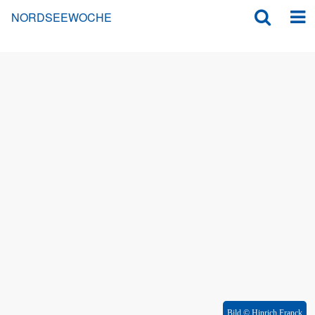
NORDSEEWOCHE
Bild © Hinrich Franck