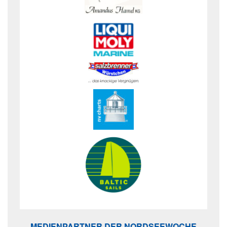
MEDIENPARTNER DER NORDSEEWOCHE