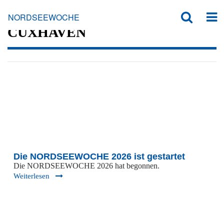
GARMIN-CUP HAMBURG-
NORDSEEWOCHE
CUXHAVEN
Die NORDSEEWOCHE 2026 ist gestartet
Die NORDSEEWOCHE 2026 hat begonnen.
Weiterlesen