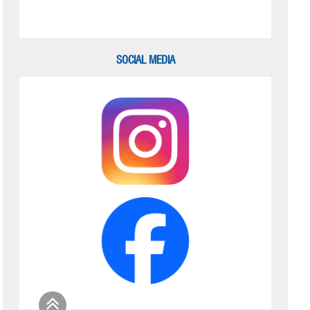
SOCIAL MEDIA