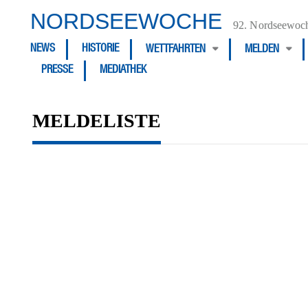
NORDSEEWOCHE
92. Nordseewoch
NEWS
HISTORIE
WETTFAHRTEN
MELDEN
PRESSE
MEDIATHEK
MELDELISTE