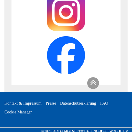
Kontakt & Impressum
Presse
Datenschutzerklärung
FAQ
Cookie Manager
REGATTAGEMEINSCHAFT NORDSEEWOCHE E.V.
© 2026