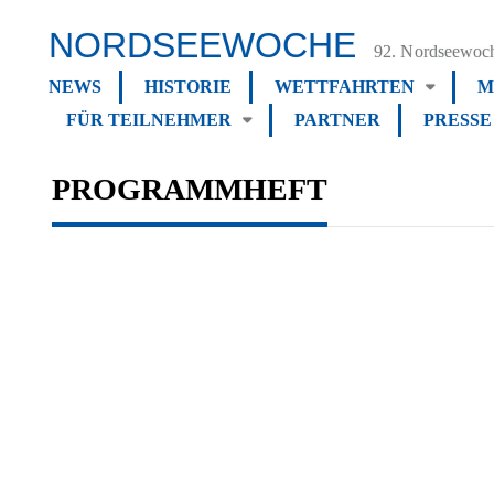
NORDSEEWOCHE
92. Nordseewoch
NEWS
HISTORIE
WETTFAHRTEN
M
FÜR TEILNEHMER
PARTNER
PRESSE
PROGRAMMHEFT