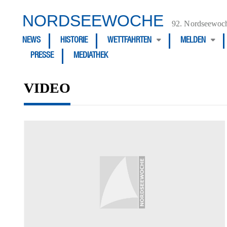
NORDSEEWOCHE
92. Nordseewoch
NEWS
HISTORIE
WETTFAHRTEN
MELDEN
PRESSE
MEDIATHEK
VIDEO