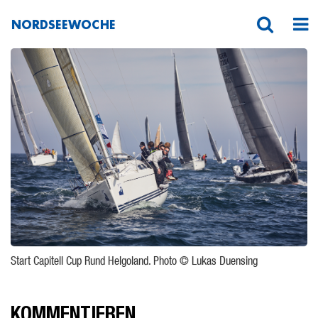
NORDSEEWOCHE
BK8A7358
Start Capitell Cup Rund Helgoland. Photo © Lukas Duensing
KOMMENTIEREN