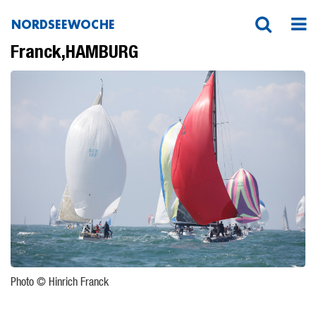
NORDSEEWOCHE
20190609-_DS13869-nsw–Hinrich-
Franck,HAMBURG
Photo © Hinrich Franck