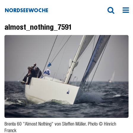
NORDSEEWOCHE
almost_nothing_7591
Brenta 60 "Almost Nothing" von Steffen Müller. Photo © Hinrich
Franck