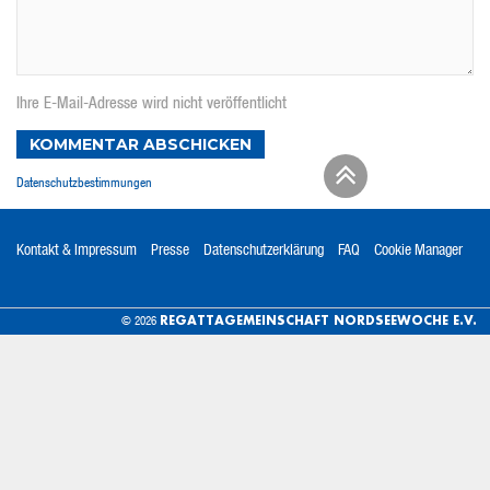
Ihre E-Mail-Adresse wird nicht veröffentlicht
KOMMENTAR ABSCHICKEN
Datenschutzbestimmungen
Kontakt & Impressum
Presse
Datenschutzerklärung
FAQ
Cookie Manager
REGATTAGEMEINSCHAFT NORDSEEWOCHE E.V.
© 2026