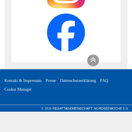
Kontakt & Impressum
Presse
Datenschutzerklärung
FAQ
Cookie Manager
REGATTAGEMEINSCHAFT NORDSEEWOCHE E.V.
© 2026