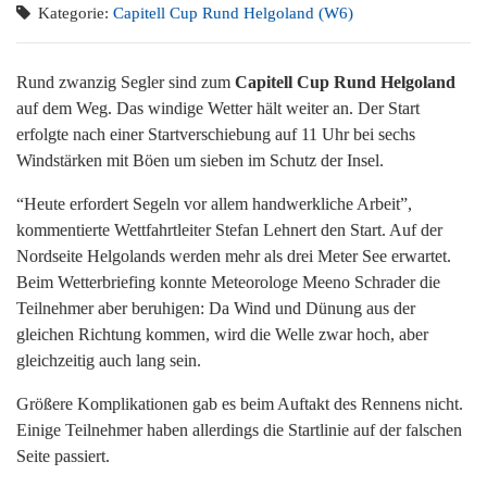
Kategorie:
Capitell Cup Rund Helgoland (W6)
Rund zwanzig Segler sind zum
Capitell Cup Rund Helgoland
auf dem Weg. Das windige Wetter hält weiter an. Der Start
erfolgte nach einer Startverschiebung auf 11 Uhr bei sechs
Windstärken mit Böen um sieben im Schutz der Insel.
“Heute erfordert Segeln vor allem handwerkliche Arbeit”,
kommentierte Wettfahrtleiter Stefan Lehnert den Start. Auf der
Nordseite Helgolands werden mehr als drei Meter See erwartet.
Beim Wetterbriefing konnte Meteorologe Meeno Schrader die
Teilnehmer aber beruhigen: Da Wind und Dünung aus der
gleichen Richtung kommen, wird die Welle zwar hoch, aber
gleichzeitig auch lang sein.
Größere Komplikationen gab es beim Auftakt des Rennens nicht.
Einige Teilnehmer haben allerdings die Startlinie auf der falschen
Seite passiert.