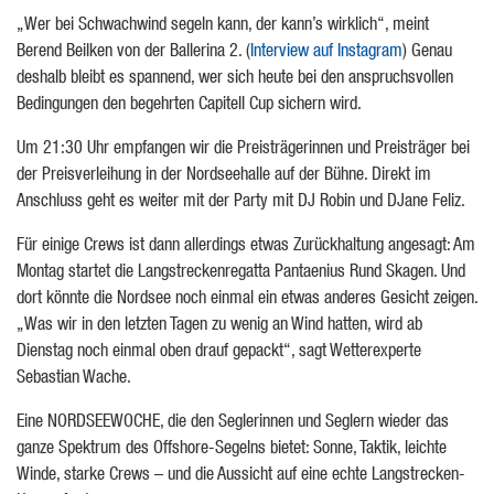
„Wer bei Schwachwind segeln kann, der kann’s wirklich“, meint
Berend Beilken von der Ballerina 2. (
Interview auf Instagram
) Genau
deshalb bleibt es spannend, wer sich heute bei den anspruchsvollen
Bedingungen den begehrten Capitell Cup sichern wird.
Um 21:30 Uhr empfangen wir die Preisträgerinnen und Preisträger bei
der Preisverleihung in der Nordseehalle auf der Bühne. Direkt im
Anschluss geht es weiter mit der Party mit DJ Robin und DJane Feliz.
Für einige Crews ist dann allerdings etwas Zurückhaltung angesagt: Am
Montag startet die Langstreckenregatta Pantaenius Rund Skagen. Und
dort könnte die Nordsee noch einmal ein etwas anderes Gesicht zeigen.
„Was wir in den letzten Tagen zu wenig an Wind hatten, wird ab
Dienstag noch einmal oben drauf gepackt“, sagt Wetterexperte
Sebastian Wache.
Eine NORDSEEWOCHE, die den Seglerinnen und Seglern wieder das
ganze Spektrum des Offshore-Segelns bietet: Sonne, Taktik, leichte
Winde, starke Crews – und die Aussicht auf eine echte Langstrecken-