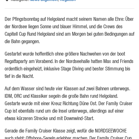
Der Pfingstsonntag auf Helgoland macht seinem Namen alle Ehre: Über
der Nordsee liegen Sonne und blauer Himmel, und die Crews des
Capitell Cup Rund Helgoland sind am Morgen bei guten Bedingungen auf
die Bahn gegangen.
Gestartet wurde hoffentlich ohne größere Nachwehen von der boot
Regattaparty am Vorabend. In der Nordseehalle hatten Max and Friends
ordentlich eingeheizt, inklusive Stage Diving und bester Stimmung bis
tief in die Nacht.
Auf dem Wasser sind heute vier Klassen auf zwei Bahnen unterwegs.
IDM, ORC und Klassiker segeln die große Bahn rund Helgoland.
Gestarte wurde mit einer Kreuz Richtung Düne Ost. Der Family Cruiser
Cup ist ebenfalls rund um die Insel unterwegs, allerdings auf einer
etwas kürzeren Strecke und mit Downwind-Start.
Gerade die Family Cruiser Klasse zeigt, wofür die NORDSEEWOCHE