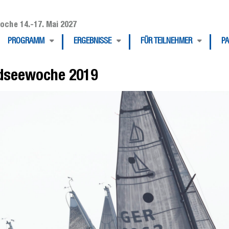
oche 14.-17. Mai 2027
PROGRAMM
ERGEBNISSE
FÜR TEILNEHMER
P
rdseewoche 2019