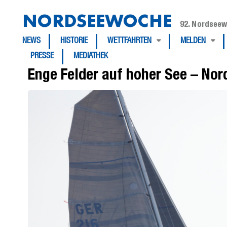
NORDSEEWOCHE
92. Nordseew
NEWS
HISTORIE
WETTFAHRTEN
MELDEN
PRESSE
MEDIATHEK
Enge Felder auf hoher See – No