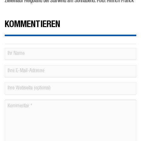
Zieleinlauf Helgoland bei Starwind am Sonnabend. Foto: Hinrich Franck
KOMMENTIEREN