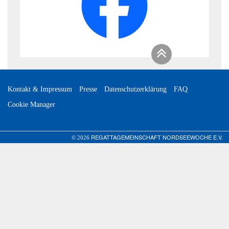
Kontakt & Impressum
Presse
Datenschutzerklärung
FAQ
Cookie Manager
REGATTAGEMEINSCHAFT NORDSEEWOCHE E.V.
© 2026