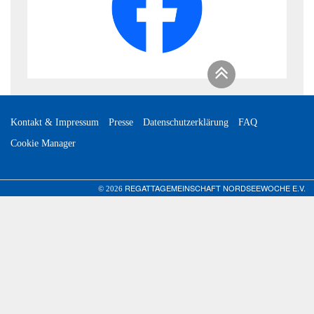
Kontakt & Impressum
Presse
Datenschutzerklärung
FAQ
Cookie Manager
REGATTAGEMEINSCHAFT NORDSEEWOCHE E.V.
© 2026