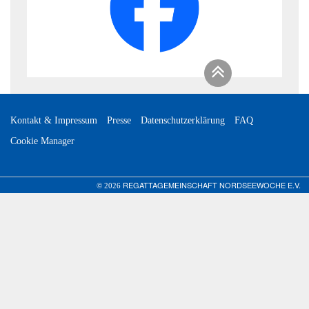
Kontakt & Impressum
Presse
Datenschutzerklärung
FAQ
Cookie Manager
REGATTAGEMEINSCHAFT NORDSEEWOCHE E.V.
© 2026