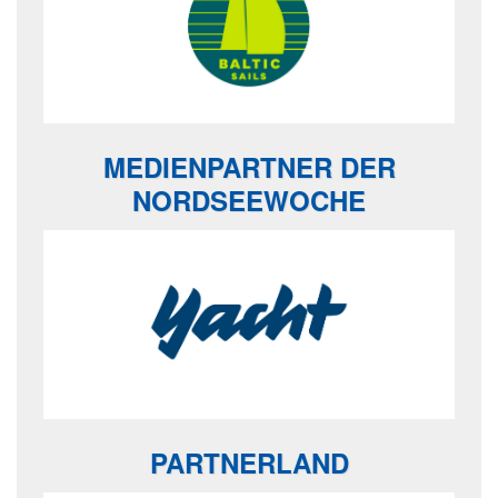
MEDIENPARTNER DER
NORDSEEWOCHE
PARTNERLAND