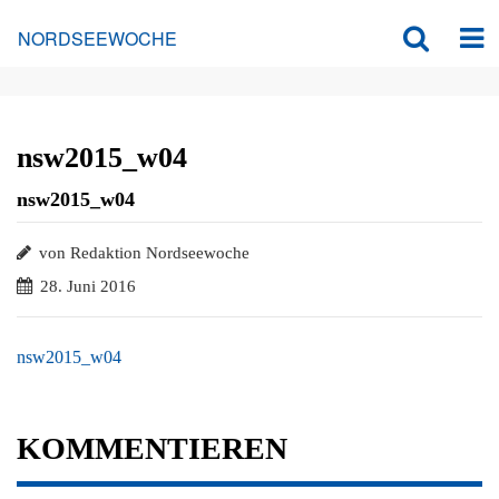
NORDSEEWOCHE
nsw2015_w04
nsw2015_w04
von Redaktion Nordseewoche
28. Juni 2016
nsw2015_w04
KOMMENTIEREN