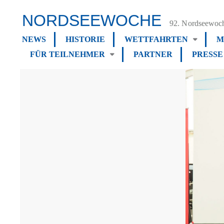
NORDSEEWOCHE
92. Nordseewoch
NEWS
HISTORIE
WETTFAHRTEN
M
FÜR TEILNEHMER
PARTNER
PRESSE