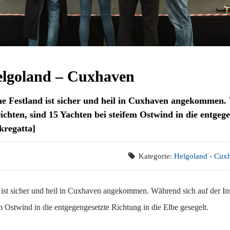
elgoland – Cuxhaven
che Festland ist sicher und heil in Cuxhaven angekommen
richten, sind 15 Yachten bei steifem Ostwind in die entgeg
kregatta]
Kategorie:
Helgoland - Cux
ist sicher und heil in Cuxhaven angekommen. Während sich auf der Ins
em Ostwind in die entgegengesetzte Richtung in die Elbe gesegelt.