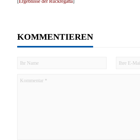
[
Ergebnisse der Rückregatta
]
KOMMENTIEREN