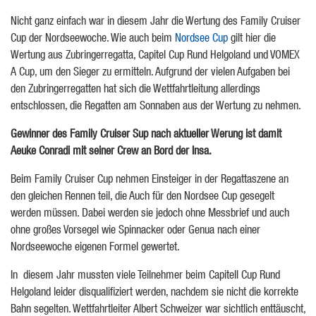
Nicht ganz einfach war in diesem Jahr die Wertung des Family Cruiser
Cup der Nordseewoche. Wie auch beim
Nordsee Cup
gilt hier die
Wertung aus Zubringerregatta, Capitel Cup Rund Helgoland und VOMEX
A Cup, um den Sieger zu ermitteln. Aufgrund der vielen Aufgaben bei
den Zubringerregatten hat sich die Wettfahrtleitung allerdings
entschlossen, die Regatten am Sonnaben aus der Wertung zu nehmen.
Gewinner des Family Cruiser Sup nach aktueller Werung ist damit
Aeuke Conradi mit seiner Crew an Bord der Insa.
Beim Family Cruiser Cup nehmen Einsteiger in der Regattaszene an
den gleichen Rennen teil, die Auch für den Nordsee Cup gesegelt
werden müssen. Dabei werden sie jedoch ohne Messbrief und auch
ohne großes Vorsegel wie Spinnacker oder Genua nach einer
Nordseewoche eigenen Formel gewertet.
In diesem Jahr mussten viele Teilnehmer beim Capitell Cup Rund
Helgoland leider disqualifiziert werden, nachdem sie nicht die korrekte
Bahn segelten. Wettfahrtleiter Albert Schweizer war sichtlich enttäuscht,