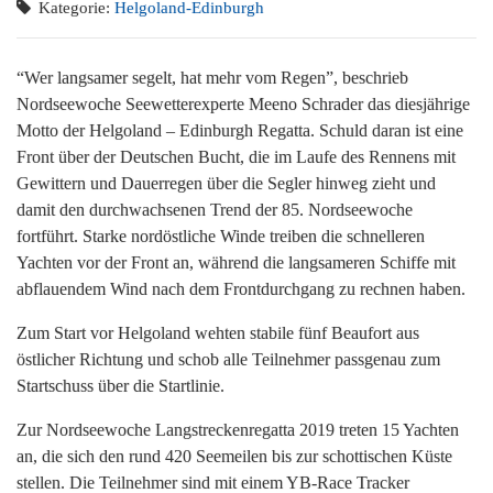
Kategorie:
Helgoland-Edinburgh
“Wer langsamer segelt, hat mehr vom Regen”, beschrieb
Nordseewoche Seewetterexperte Meeno Schrader das diesjährige
Motto der Helgoland – Edinburgh Regatta. Schuld daran ist eine
Front über der Deutschen Bucht, die im Laufe des Rennens mit
Gewittern und Dauerregen über die Segler hinweg zieht und
damit den durchwachsenen Trend der 85. Nordseewoche
fortführt. Starke nordöstliche Winde treiben die schnelleren
Yachten vor der Front an, während die langsameren Schiffe mit
abflauendem Wind nach dem Frontdurchgang zu rechnen haben.
Zum Start vor Helgoland wehten stabile fünf Beaufort aus
östlicher Richtung und schob alle Teilnehmer passgenau zum
Startschuss über die Startlinie.
Zur Nordseewoche Langstreckenregatta 2019 treten 15 Yachten
an, die sich den rund 420 Seemeilen bis zur schottischen Küste
stellen. Die Teilnehmer sind mit einem YB-Race Tracker