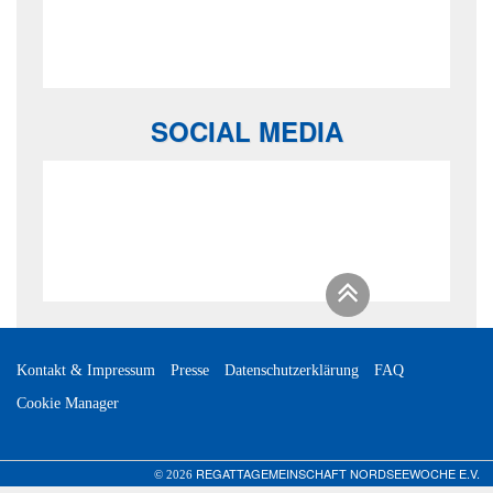
SOCIAL MEDIA
Kontakt & Impressum
Presse
Datenschutzerklärung
FAQ
Cookie Manager
REGATTAGEMEINSCHAFT NORDSEEWOCHE E.V.
© 2026