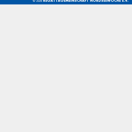
REGATTAGEMEINSCHAFT NORDSEEWOCHE E.V.
© 2026