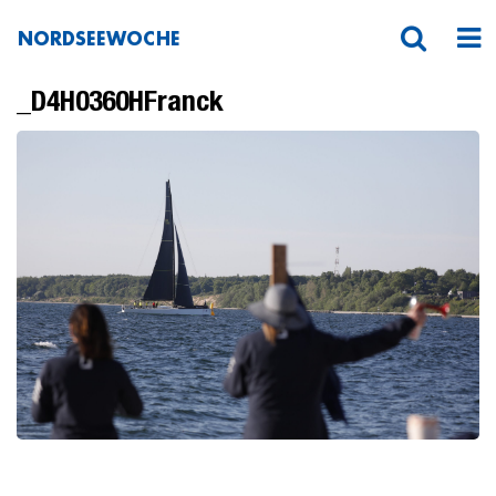
NORDSEEWOCHE
_D4H0360HFranck