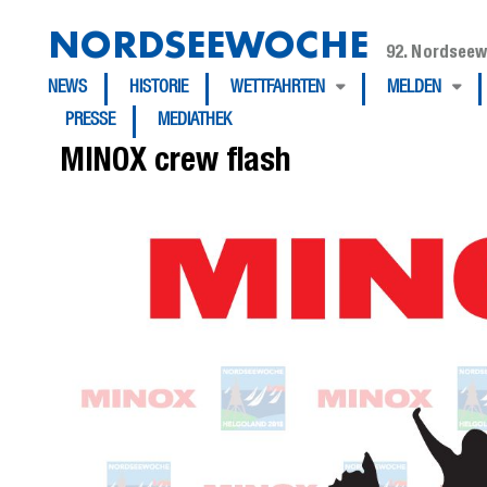
NORDSEEWOCHE
92. Nordseew
NEWS
HISTORIE
WETTFAHRTEN
MELDEN
PRESSE
MEDIATHEK
MINOX crew flash