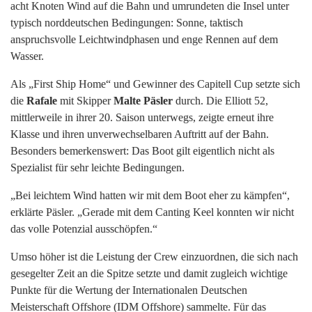
acht Knoten Wind auf die Bahn und umrundeten die Insel unter
typisch norddeutschen Bedingungen: Sonne, taktisch
anspruchsvolle Leichtwindphasen und enge Rennen auf dem
Wasser.
Als „First Ship Home“ und Gewinner des Capitell Cup setzte sich
die
Rafale
mit Skipper
Malte Päsler
durch. Die Elliott 52,
mittlerweile in ihrer 20. Saison unterwegs, zeigte erneut ihre
Klasse und ihren unverwechselbaren Auftritt auf der Bahn.
Besonders bemerkenswert: Das Boot gilt eigentlich nicht als
Spezialist für sehr leichte Bedingungen.
„Bei leichtem Wind hatten wir mit dem Boot eher zu kämpfen“,
erklärte Päsler. „Gerade mit dem Canting Keel konnten wir nicht
das volle Potenzial ausschöpfen.“
Umso höher ist die Leistung der Crew einzuordnen, die sich nach
gesegelter Zeit an die Spitze setzte und damit zugleich wichtige
Punkte für die Wertung der Internationalen Deutschen
Meisterschaft Offshore (IDM Offshore) sammelte. Für das