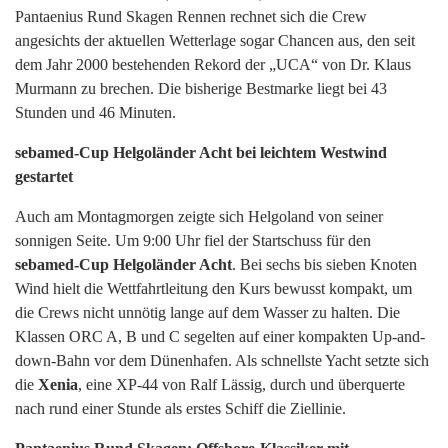
Pantaenius Rund Skagen Rennen rechnet sich die Crew
angesichts der aktuellen Wetterlage sogar Chancen aus, den seit
dem Jahr 2000 bestehenden Rekord der „UCA“ von Dr. Klaus
Murmann zu brechen. Die bisherige Bestmarke liegt bei 43
Stunden und 46 Minuten.
sebamed-Cup Helgoländer Acht bei leichtem Westwind
gestartet
Auch am Montagmorgen zeigte sich Helgoland von seiner
sonnigen Seite. Um 9:00 Uhr fiel der Startschuss für den
sebamed-Cup Helgoländer Acht
. Bei sechs bis sieben Knoten
Wind hielt die Wettfahrtleitung den Kurs bewusst kompakt, um
die Crews nicht unnötig lange auf dem Wasser zu halten. Die
Klassen ORC A, B und C segelten auf einer kompakten Up-and-
down-Bahn vor dem Dünenhafen. Als schnellste Yacht setzte sich
die
Xenia
, eine XP-44 von Ralf Lässig, durch und überquerte
nach rund einer Stunde als erstes Schiff die Ziellinie.