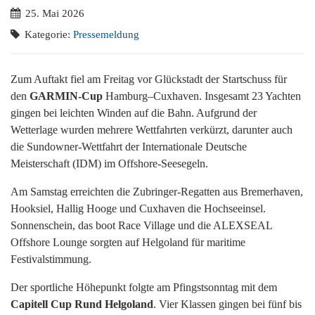
25. Mai 2026
Kategorie:
Pressemeldung
Zum Auftakt fiel am Freitag vor Glückstadt der Startschuss für
den
GARMIN-Cup
Hamburg–Cuxhaven. Insgesamt 23 Yachten
gingen bei leichten Winden auf die Bahn. Aufgrund der
Wetterlage wurden mehrere Wettfahrten verkürzt, darunter auch
die Sundowner-Wettfahrt der Internationale Deutsche
Meisterschaft (IDM) im Offshore-Seesegeln.
Am Samstag erreichten die Zubringer-Regatten aus Bremerhaven,
Hooksiel, Hallig Hooge und Cuxhaven die Hochseeinsel.
Sonnenschein, das boot Race Village und die ALEXSEAL
Offshore Lounge sorgten auf Helgoland für maritime
Festivalstimmung.
Der sportliche Höhepunkt folgte am Pfingstsonntag mit dem
Capitell Cup Rund Helgoland
. Vier Klassen gingen bei fünf bis