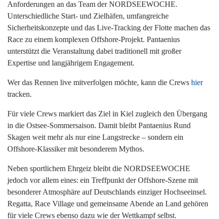
Anforderungen an das Team der NORDSEEWOCHE.
Unterschiedliche Start- und Zielhäfen, umfangreiche
Sicherheitskonzepte und das Live-Tracking der Flotte machen das
Race zu einem komplexen Offshore-Projekt. Pantaenius
unterstützt die Veranstaltung dabei traditionell mit großer
Expertise und langjährigem Engagement.
Wer das Rennen live mitverfolgen möchte, kann die Crews
hier
tracken.
Für viele Crews markiert das Ziel in Kiel zugleich den Übergang
in die Ostsee-Sommersaison. Damit bleibt Pantaenius Rund
Skagen weit mehr als nur eine Langstrecke – sondern ein
Offshore-Klassiker mit besonderem Mythos.
Neben sportlichem Ehrgeiz bleibt die NORDSEEWOCHE
jedoch vor allem eines: ein Treffpunkt der Offshore-Szene mit
besonderer Atmosphäre auf Deutschlands einziger Hochseeinsel.
Regatta, Race Village und gemeinsame Abende an Land gehören
für viele Crews ebenso dazu wie der Wettkampf selbst.