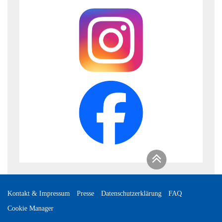
Kontakt & Impressum
Presse
Datenschutzerklärung
FAQ
Cookie Manager