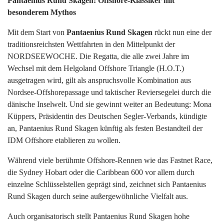
Pantaenius Rund Skagen: Offshore-Klassiker mit
besonderem Mythos
Mit dem Start von
Pantaenius Rund Skagen
rückt nun eine der
traditionsreichsten Wettfahrten in den Mittelpunkt der
NORDSEEWOCHE. Die Regatta, die alle zwei Jahre im
Wechsel mit dem Helgoland Offshore Triangle (H.O.T.)
ausgetragen wird, gilt als anspruchsvolle Kombination aus
Nordsee-Offshorepassage und taktischer Reviersegelei durch die
dänische Inselwelt. Und sie gewinnt weiter an Bedeutung: Mona
Küppers, Präsidentin des Deutschen Segler-Verbands, kündigte
an, Pantaenius Rund Skagen künftig als festen Bestandteil der
IDM Offshore etablieren zu wollen.
Während viele berühmte Offshore-Rennen wie das Fastnet Race,
die Sydney Hobart oder die Caribbean 600 vor allem durch
einzelne Schlüsselstellen geprägt sind, zeichnet sich Pantaenius
Rund Skagen durch seine außergewöhnliche Vielfalt aus.
Auch organisatorisch stellt Pantaenius Rund Skagen hohe