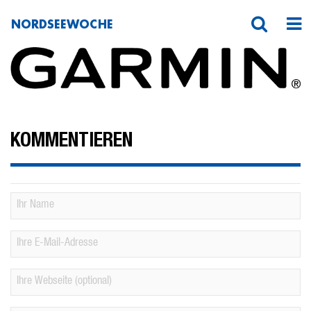
NORDSEEWOCHE
Garmin_LOGO_BLACK_2400px
KOMMENTIEREN