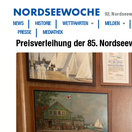
NORDSEEWOCHE
92. Nordseew
NEWS
HISTORIE
WETTFAHRTEN
MELDEN
PRESSE
MEDIATHEK
Preisverleihung der 85. Nordse