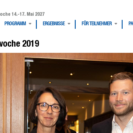
oche 14.-17. Mai 2027
PROGRAMM
ERGEBNISSE
FÜR TEILNEHMER
P
ewoche 2019