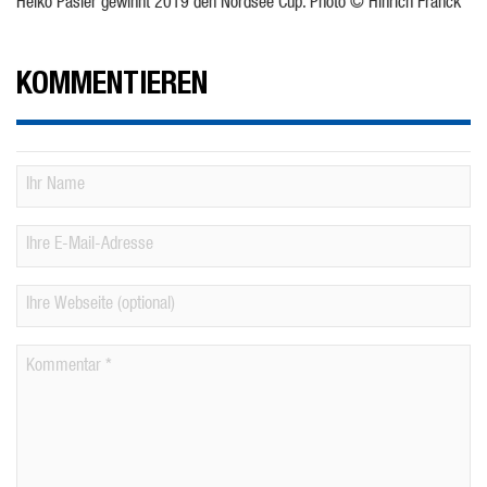
Heiko Päsler gewinnt 2019 den Nordsee Cup. Photo © Hinrich Franck
KOMMENTIEREN