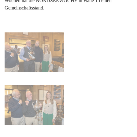
Wochen hat die NORDSEEWOCHE in Halle 15 einen
Gemeinschaftsstand.