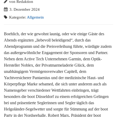
von Redaktion
3. Dezember 2024
Kategorie:
Allgemein
Boehlich, der wie gewohnt launig, oder wie einige Gäste des
Abends ergänzten „liebevoll beleidigend“, durch das
Abendprogramm und die Preisverleihung führte, würdigte zudem
das außergewöhnliche Engagement der Sponsoren und Partner.
Neben dem Active Tech Unternehmen Garmin, dem Optik-
Hersteller Noblex, der Privatmarmeladerie Glück, dem
unabhängigem Vermögensverwalter Capitell, dem
Yachtversicherer Pantaenius und der medizinische Haut- und
Körperpflege Marke sebamed, die sich unter anderem auch als
Namensgeber verschiedener Wettfahrten einbringen, trägt
besonders die boot Düsseldorf zu einem erfolgreichen Gelingen
bei und präsentierte Seglerinnen und Segler täglich das
Helgoländer-Segelwetter und sorgte für Stimmung auf der boot
Party in der Nordseehalle. Robert Marx, Präsident der boot