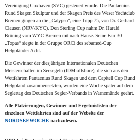
Vereinigung Cuxhaven (SVC) gesteuert wurde. Die Pantaenius
Rund Skagen Skulptur und der Skagen Preis des Weser Yachtclub
Bremen gingen an die „Calypso“, eine Tripp 75, von Dr. Gerhard
Clausen (NRV/KYC). Den Sterling Cup nahm Dr. Harald
Brüning vom WYC Bremen mit nach Hause. Seine Farr 30
„Topas“ siegte in der Gruppe ORCi des sebamed-Cup
Helgoländer Acht.
Die Gewinner der diesjährigen Internationalen Deutschen
Meisterschaften im Seesegeln (IDM offshore), die sich aus den
Wettfahrten Pantaenius Rund Skagen und dem Capitell Cup Rund
Helgoland zusammensetzten, wurden eine Woche später auf dem
Seglertag des Deutschen Segler-Verbands in Warnemünde geehrt.
Alle Platzierungen, Gewinner und Ergebnislisten der
einzelnen Wettfahrten sind auf der Website der
NORDSEEWOCHE
nachzulesen.