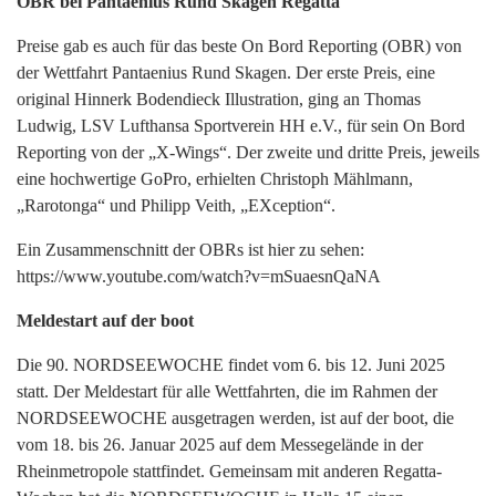
OBR bei Pantaenius Rund Skagen Regatta
Preise gab es auch für das beste On Bord Reporting (OBR) von
der Wettfahrt Pantaenius Rund Skagen. Der erste Preis, eine
original Hinnerk Bodendieck Illustration, ging an Thomas
Ludwig, LSV Lufthansa Sportverein HH e.V., für sein On Bord
Reporting von der „X-Wings“. Der zweite und dritte Preis, jeweils
eine hochwertige GoPro, erhielten Christoph Mählmann,
„Rarotonga“ und Philipp Veith, „EXception“.
Ein Zusammenschnitt der OBRs ist hier zu sehen:
https://www.youtube.com/watch?v=mSuaesnQaNA
Meldestart auf der boot
Die 90. NORDSEEWOCHE findet vom 6. bis 12. Juni 2025
statt. Der Meldestart für alle Wettfahrten, die im Rahmen der
NORDSEEWOCHE ausgetragen werden, ist auf der boot, die
vom 18. bis 26. Januar 2025 auf dem Messegelände in der
Rheinmetropole stattfindet. Gemeinsam mit anderen Regatta-