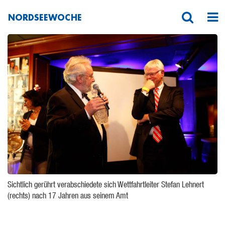
NORDSEEWOCHE
_O3C7984HFranck
Sichtlich gerührt verabschiedete sich Wettfahrtleiter Stefan Lehnert
(rechts) nach 17 Jahren aus seinem Amt