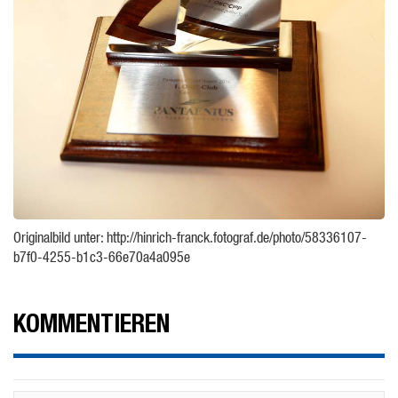
Originalbild unter: http://hinrich-franck.fotograf.de/photo/58336107-
b7f0-4255-b1c3-66e70a4a095e
KOMMENTIEREN