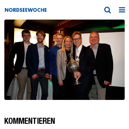
NORDSEEWOCHE
_O3C8093HFranck
KOMMENTIEREN