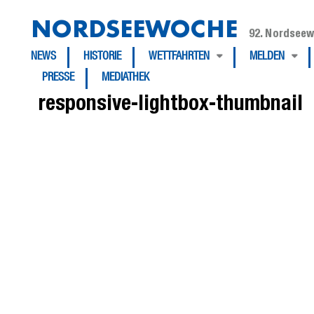
NORDSEEWOCHE
92. Nordseew
NEWS
HISTORIE
WETTFAHRTEN
MELDEN
PRESSE
MEDIATHEK
responsive-lightbox-thumbnail