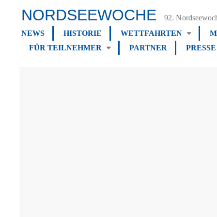
NORDSEEWOCHE
92. Nordseewoch
NEWS
HISTORIE
WETTFAHRTEN
M
FÜR TEILNEHMER
PARTNER
PRESSE