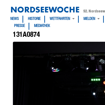
NORDSEEWOCHE
92. Nordseew
NEWS
HISTORIE
WETTFAHRTEN
MELDEN
PRESSE
MEDIATHEK
131A0874