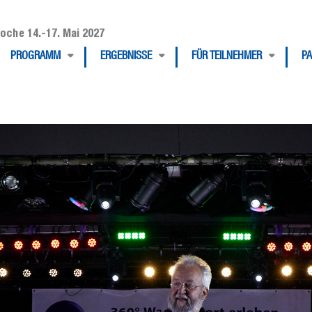
oche 14.-17. Mai 2027
PROGRAMM
ERGEBNISSE
FÜR TEILNEHMER
P