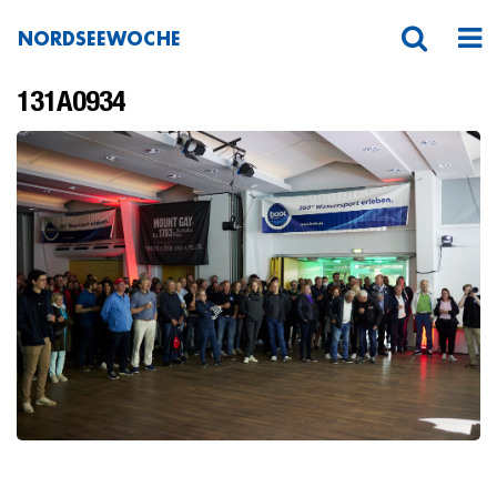
NORDSEEWOCHE
131A0934