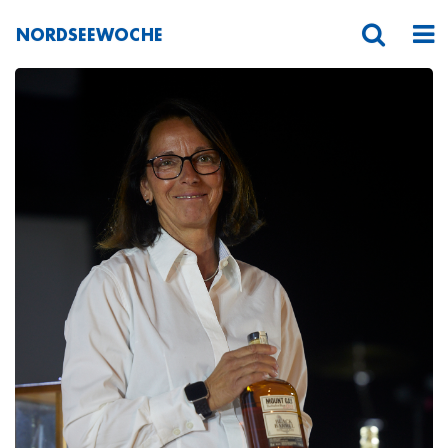
NORDSEEWOCHE
_MG_3859