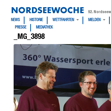
NORDSEEWOCHE
92. Nordseew
NEWS
HISTORIE
WETTFAHRTEN
MELDEN
PRESSE
MEDIATHEK
_MG_3898