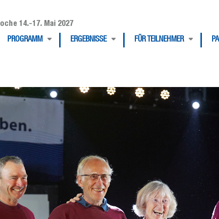
oche 14.-17. Mai 2027
PROGRAMM
ERGEBNISSE
FÜR TEILNEHMER
P