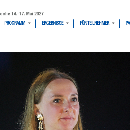
oche 14.-17. Mai 2027
PROGRAMM
ERGEBNISSE
FÜR TEILNEHMER
P