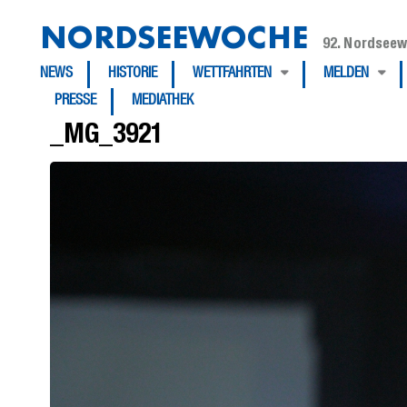
NORDSEEWOCHE
92. Nordseew
NEWS
HISTORIE
WETTFAHRTEN
MELDEN
PRESSE
MEDIATHEK
_MG_3921