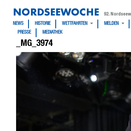
NORDSEEWOCHE
92. Nordseew
NEWS
HISTORIE
WETTFAHRTEN
MELDEN
PRESSE
MEDIATHEK
_MG_3974