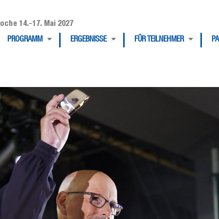
oche 14.-17. Mai 2027
PROGRAMM
ERGEBNISSE
FÜR TEILNEHMER
P