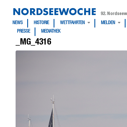
NORDSEEWOCHE
92. Nordseew
NEWS
HISTORIE
WETTFAHRTEN
MELDEN
PRESSE
MEDIATHEK
_MG_4316