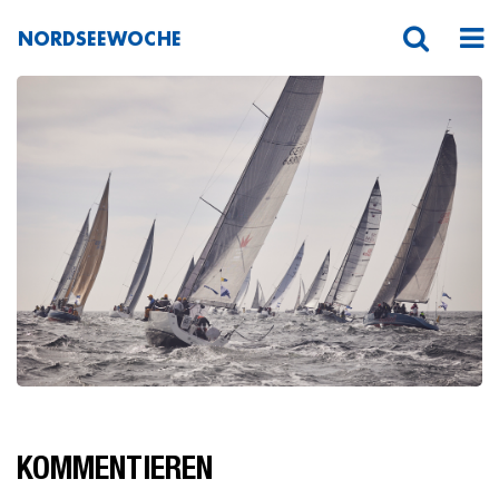
NORDSEEWOCHE
_MG_4600
KOMMENTIEREN