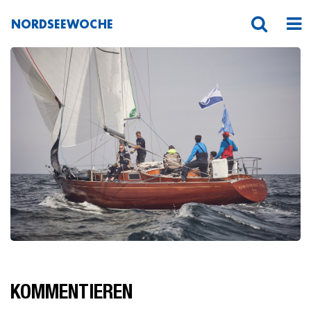
NORDSEEWOCHE
_MG_4766
KOMMENTIEREN