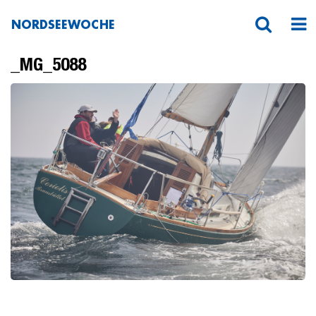
NORDSEEWOCHE
_MG_5088