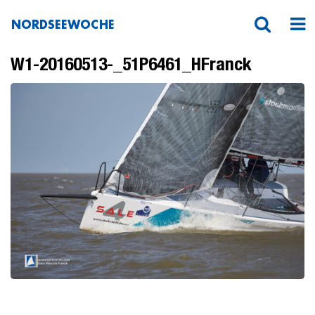
NORDSEEWOCHE
W1-20160513-_51P6461_HFranck