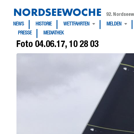
NORDSEEWOCHE
92. Nordseew
NEWS
HISTORIE
WETTFAHRTEN
MELDEN
PRESSE
MEDIATHEK
Foto 04.06.17, 10 28 03