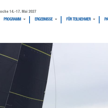
oche 14.-17. Mai 2027
PROGRAMM
ERGEBNISSE
FÜR TEILNEHMER
P