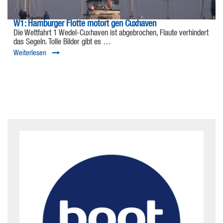
W1: Hamburger Flotte motort gen Cuxhaven
Die Wettfahrt 1 Wedel-Cuxhaven ist abgebrochen, Flaute verhindert
das Segeln. Tolle Bilder gibt es …
Weiterlesen