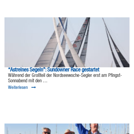
“Astreines Segeln”: Sundowner Race gestartet
Während der Großteil der Nordseewoche-Segler erst am Pfingst-
Sonnabend mit den …
Weiterlesen