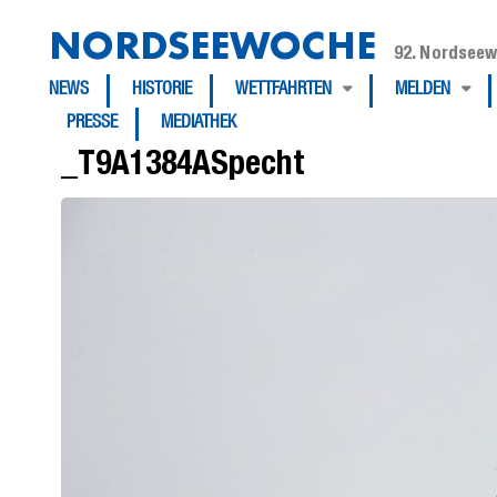
NORDSEEWOCHE
92. Nordseew
NEWS
HISTORIE
WETTFAHRTEN
MELDEN
PRESSE
MEDIATHEK
_T9A1384ASpecht